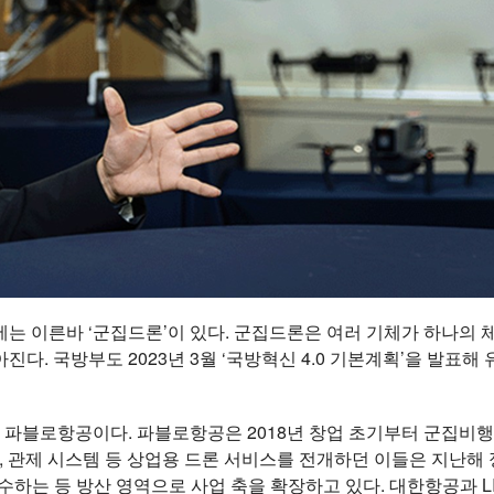
에는 이른바 ‘군집드론’이 있다. 군집드론은 여러 기체가 하나의
진다. 국방부도 2023년 3월 ‘국방혁신 4.0 기본계획’을 발표
파블로항공이다. 파블로항공은 2018년 창업 초기부터 군집비행 
 관제 시스템 등 상업용 드론 서비스를 전개하던 이들은 지난해 정찰
인수하는 등 방산 영역으로 사업 축을 확장하고 있다. 대한항공과 