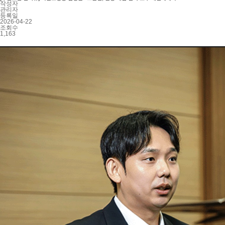
작성자
관리자
등록일
2026-04-22
조회수
1,163