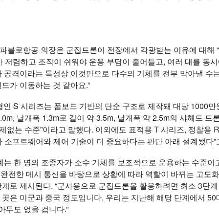
 파블로항공 의장은 군집드론이 전장에서 각광받는 이유에 대해 “
가 저렴하고 조작이 쉬워야 운용 부담이 줄어들고, 여러 대를 동
자파 공격이라는 특성상 이것만으로 다수의 기체를 전부 막아낼 수는
드가 이동하는 것 같아요.”
형인 S 시리즈는 폼보드 기반의 단순 구조로 제작돼 대당 1000
0m, 날개폭 1.3m로 길이 약 3.5m, 날개폭 약 2.5m의 샤헤드 
제없는 수준”이라고 말했다. 이외에도 표적용 T 시리즈, 정찰용 R
보다 소프트웨어와 제어 기술이 더 중요하다는 판단 아래 설계됐다”
단계는 한 명의 조종자가 소수 기체를 보조적으로 운용하는 수준이
 완전한 메시 통신을 바탕으로 상황에 따라 역할이 바뀌는 고도화
단계로 제시된다. “군사용으로 군집드론을 활용하려면 최소 3단계
은 미군과 중국 정도입니다. 우리는 지난해 해당 단계에서 50대 
아무도 없을 겁니다.”