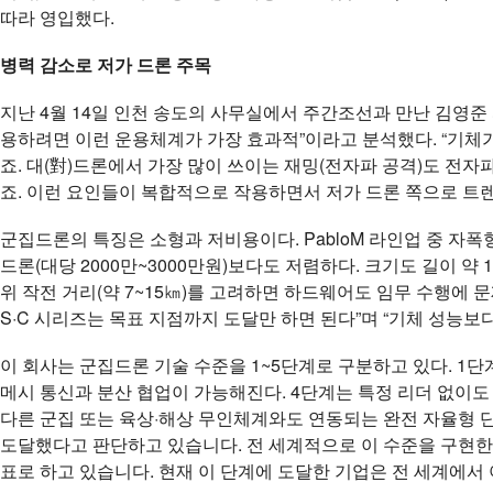
따라 영입했다.
병력 감소로 저가 드론 주목
지난 4월 14일 인천 송도의 사무실에서 주간조선과 만난 김영준
용하려면 이런 운용체계가 가장 효과적”이라고 분석했다. “기체
죠. 대(對)드론에서 가장 많이 쓰이는 재밍(전자파 공격)도 전
죠. 이런 요인들이 복합적으로 작용하면서 저가 드론 쪽으로 트렌
군집드론의 특징은 소형과 저비용이다. PabloM 라인업 중 자폭
드론(대당 2000만~3000만원)보다도 저렴하다. 크기도 길이 약 1.
위 작전 거리(약 7~15㎞)를 고려하면 하드웨어도 임무 수행에 문
S·C 시리즈는 목표 지점까지 도달만 하면 된다”며 “기체 성능
이 회사는 군집드론 기술 수준을 1~5단계로 구분하고 있다. 1
메시 통신과 분산 협업이 가능해진다. 4단계는 특정 리더 없이도
다른 군집 또는 육상·해상 무인체계와도 연동되는 완전 자율형 
도달했다고 판단하고 있습니다. 전 세계적으로 이 수준을 구현한 곳
표로 하고 있습니다. 현재 이 단계에 도달한 기업은 전 세계에서 