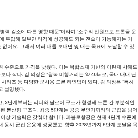
병력 감소에 따른 영향 때문”이라며 “소수의 인원으로 드론을 운
시에 투입해 일부만 타격에 성공해도 되는 전술이 가능해지는 거
 없어요. 그래서 여러 대를 보내면 몇 대는 목표에 도달할 수 있
만원 수준으로 가격을 낮췄다. 이는 복합소재 기반의 이란제 샤헤드
드론보다 작다. 김 의장은 “왕복 비행거리는 약 40㎞로, 국내 대대 단
 시리즈 등 다양한 군사용 드론 라인업이 있다. 김 의장은 “특히
고 설명했다.
고, 3단계부터는 리더와 팔로어 구조가 형성돼 드론 간 부분적인
된 분산형 구조다. 최종 5단계는 공중 무인기끼리의 군집을 넘어
 이상 기술력은 갖춰야 합니다. 파블로항공은 현재 4단계 수준에
동시 군집 운용에 성공했고, 향후 2028년까지 5단계 도달을 목