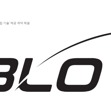
군집 기술' 제공 계약 체결