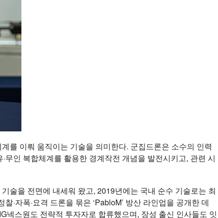
 체계를 이뤄 움직이는 기술을 의미한다. 군집드론은 소수의 인력
해 유·무인 복합체계를 활용한 경계작전 개념을 발전시키고, 관련 시
기술을 전면에 내세워 왔고, 2019년에는 국내 순수 기술로는 최
·자폭·요격 드론을 묶은 ‘PabloM’ 방산 라인업을 공개한 데
LIG넥스원도 전략적 투자자로 합류했으며, 장성 출신 인사들도 잇