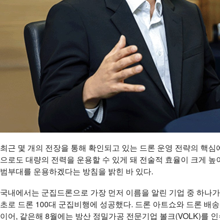
최근 몇 개의 전장을 통해 확인되고 있는 드론 운영 전략의 핵심
으로도 대량의 전력을 운용할 수 있게 돼 전술적 효율이 크게 높아
범부대를 운용하겠다는 방침을 밝힌 바 있다.
국내에서는 군집드론으로 가장 먼저 이름을 알린 기업 중 하나가 
초로 드론 100대 군집비행에 성공했다. 드론 아트쇼와 드론 배송,
이어, 같은해 8월에는 방산 정밀가공 전문기업 볼크(VOLK)를 