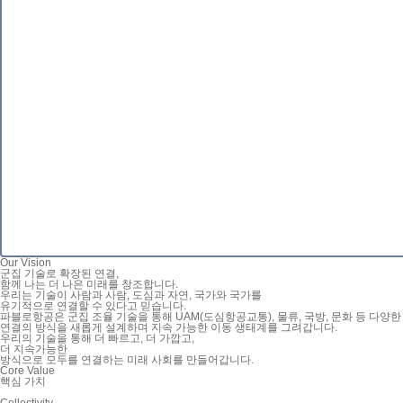
Our Vision
군집 기술로 확장된 연결,
함께 나는 더 나은 미래를 창조합니다.
우리는 기술이 사람과 사람, 도심과 자연, 국가와 국가를
유기적으로 연결할 수 있다고 믿습니다.
파블로항공은 군집 조율 기술을 통해 UAM(도심항공교통), 물류, 국방, 문화 등 다양
연결의 방식을 새롭게 설계하며 지속 가능한 이동 생태계를 그려갑니다.
우리의 기술을 통해 더 빠르고, 더 가깝고,
더 지속가능한
방식으로 모두를 연결하는
미래 사회
를 만들어갑니다.
Core Value
핵심 가치