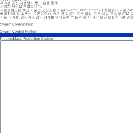
우리는 군집 지능형 이동 기술을 통해
사람과 세상을 연결
합니다.
파블로항공은 핵심 기술인 군집조율 기술(Swarm Coordination)과 통합관제 기술(Swar
국방 UAS 및 솔루션, 드론아트쇼, AI 기반 항공기 드론 점검, 드론 배송, 도심형 AT
기술과 예술, 일상과 산업의 경계를 넘나들며,
하늘과 땅, 바다의 모든 모빌리티를 연
Swarm Coordination
Swarm Control Platform
Precise/Mass Production System