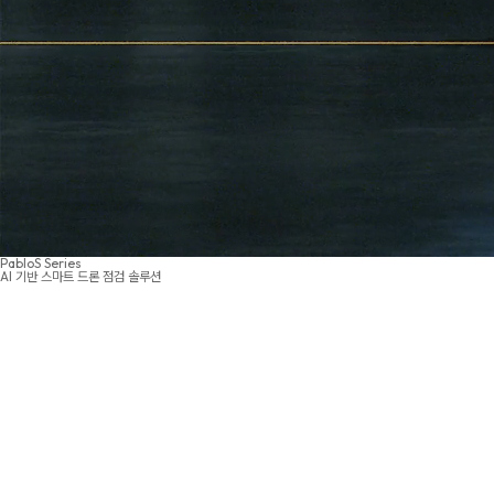
PabloS Series
AI 기반 스마트 드론 점검 솔루션