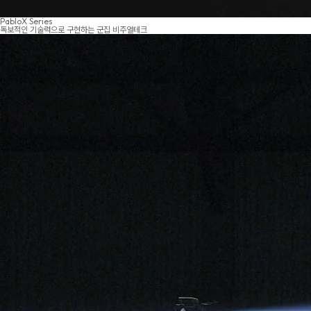
PabloX Series
독보적인 기술력으로 구현하는 군집 비주얼테크