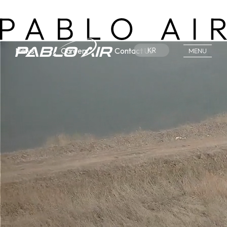
News
Careers
Contact Us
KR
MENU