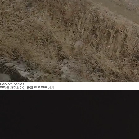
PabloM Series
전장을 재정의하는 군집 드론 전투 체계