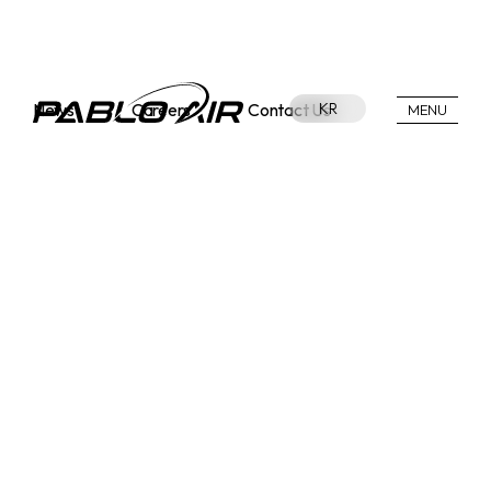
News
Careers
Contact Us
KR
MENU