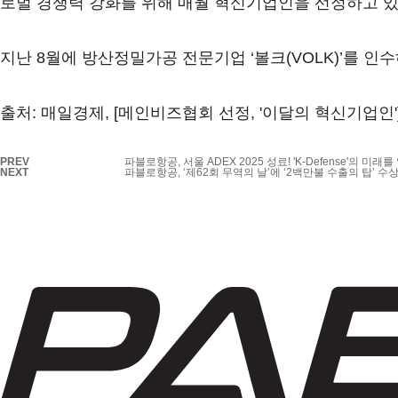
로벌 경쟁력 강화를 위해 매월 혁신기업인을 선정하고 있
지난 8월에 방산정밀가공 전문기업 ‘볼크(VOLK)’를 
출처: 매일경제, [메인비즈협회 선정, '이달의 혁신기업인
PREV
파블로항공, 서울 ADEX 2025 성료! 'K-Defense'의 미래를
NEXT
파블로항공, ‘제62회 무역의 날’에 ‘2백만불 수출의 탑’ 수