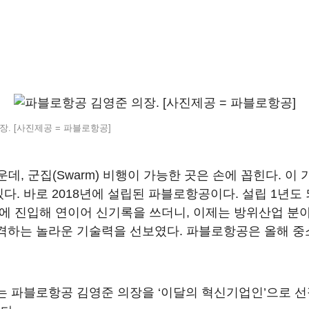
. [사진제공 = 파블로항공]
운데, 군집(Swarm) 비행이 가능한 곳은 손에 꼽힌다. 
다. 바로 2018년에 설립된 파블로항공이다. 설립 1년도
장에 진입해 연이어 신기록을 쓰더니, 이제는 방위산업 분
격하는 놀라운 기술력을 선보였다. 파블로항공은 올해 중소
 파블로항공 김영준 의장을 ‘이달의 혁신기업인’으로 