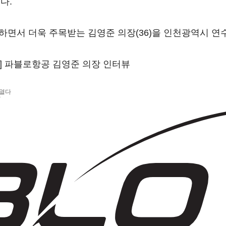
다.
인수하면서 더욱 주목받는 김영준 의장(36)을 인천광역시 
'] 파블로항공 김영준 의장 인터뷰
 열다
상