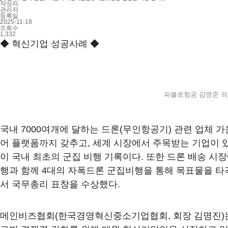
작성자
관리자
등록일
2025-11-18
조회수
1,332
◆ 혁신기업 성공사례 ◆
파블로항공 김영준 의장
국내 7000여개에 달하는 드론(무인항공기) 관련 업체 가
어 플랫폼까지 갖추고, 세계 시장에서 주목받는 기업이 있
이 국내 최초의 군집 비행 기록이다. 또한 드론 배송 시
행과 함께 4대의 자폭드론 군집비행을 통해 목표물을 타
서 국무총리 표창을 수상했다.
메인비즈협회(한국경영혁신중소기업협회, 회장 김명진)는