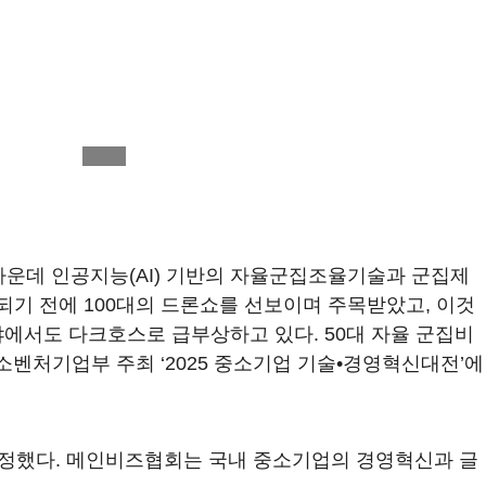
이 가운데 인공지능(AI) 기반의 자율군집조율기술과 군집제
 되기 전에 100대의 드론쇼를 선보이며 주목받았고, 이것
야에서도 다크호스로 급부상하고 있다. 50대 자율 군집비
벤처기업부 주최 ‘2025 중소기업 기술•경영혁신대전’에
선정했다. 메인비즈협회는 국내 중소기업의 경영혁신과 글