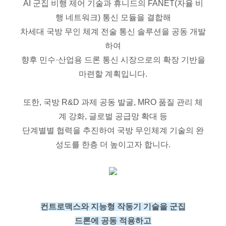
AI 군집 비행 제어 기술과 휴니드의 FANET(자율 비
행 네트워크) 통신 모듈을 결합해
차세대 국방 무인 체계 전술 통신 솔루션을 공동 개발
하여
향후 민수·산업용 드론 통신 시장으로의 확장 기반을
마련할 계획입니다.
또한, 국방 R&D 과제 공동 발굴, MRO 품질 관리 체
계 강화, 글로벌 공급망 확대 등
단계별별 협력을 추진하여 국방 무인체계 기술의 완
성도를 한층 더 높이고자 합니다.
컨트로맥스와 지능형 작동기 기술을 군집
드론에 공동 적용하고