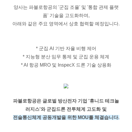
양사는 파블로항공의 '군집 조율' 및 '통합 관제 플랫
폼' 기술을 고도화하며,
아래와 같은 주요 영역에서 상호 협력할 예정입니다.
* 군집 AI 기반 자율 비행 제어
* 지능형 분산 임무 통제 및 군집 운용 체계
* AI 항공 MRO 및 InspecX 드론 기술 상용화
파블로항공은 글로벌 방산전자 기업 '휴니드 테크놀
러지스'와 군집드론 전투체계 고도화 및
전술통신체계 공동개발을 위한 MOU를 체결습니다.