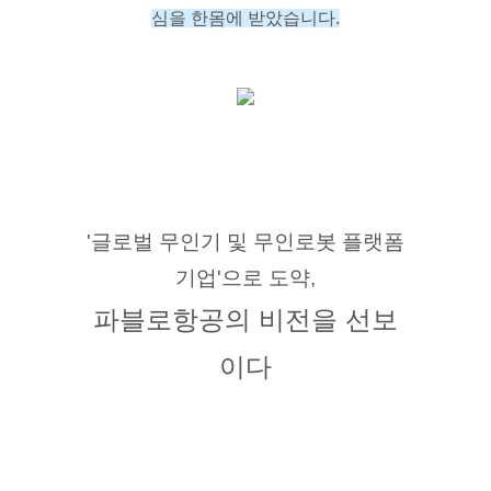
심을 한몸에 받았습니다.
'글로벌 무인기 및 무인로봇 플랫폼
기업'으로 도약,
파블로항공의 비전을 선보
이다