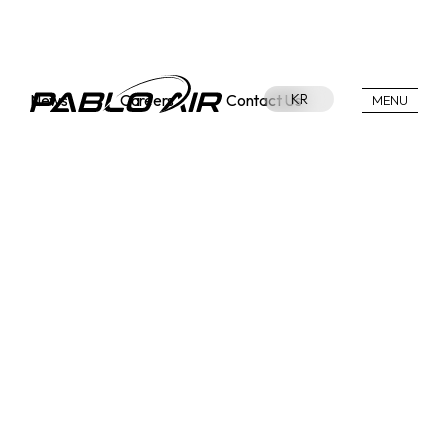
News
Careers
Contact Us
KR
MENU