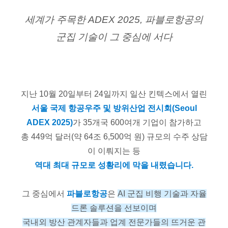
세계가 주목한 ADEX 2025, 파블로항공의
군집 기술이 그 중심에 서다
지난 10월 20일부터 24일까지 일산 킨텍스에서 열린
서울 국제 항공우주 및 방위산업 전시회(Seoul
ADEX 2025)
가
35개국 600여개 기업이 참가하고
총 449억 달러(약 64조 6,500억 원) 규모의 수주 상담
이 이뤄지는 등
역대 최대 규모로 성황리에 막을 내렸습니다.
그 중심에서
파블로항공
은
AI 군집 비행 기술과 자율
드론 솔루션을 선보이며
국내외 방산 관계자들과 업계 전문가들의 뜨거운 관