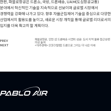
한편, 파블로항공은 드론쇼, 국방, 드론배송, UAM(도심항공교통)
분야에서 혁신적인 기술을 지속적으로 선보이며 글로벌 시장에서
경쟁력을 강화해 나가고 있다. 향후 자율군집제어 기술을 중심으로 다양한
산업에서의 활용도를 높이고, 새로운 시장 개척을 통해 글로벌 리더로서의
입지를 더욱 확고히 할 계획이다.
파블로항공, 인천 섬 드론배송 시연회 성료··· 도서 지역 물류 접근성·편
PREV
의성 높여
NEXT
<아주경제> [CEO칼럼] 드론으로 그리는 더 나은 미래