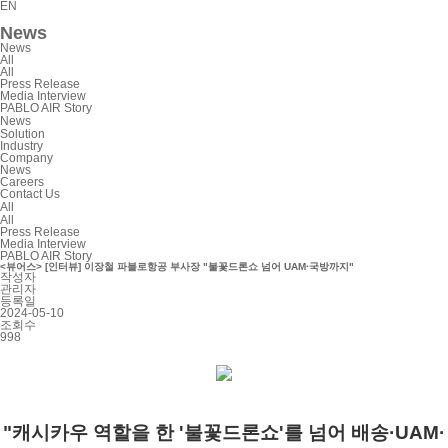
EN
News
News
All
All
Press Release
Media Interview
PABLO AIR Story
News
Solution
Industry
Company
News
Careers
Contact Us
All
All
Press Release
Media Interview
PABLO AIR Story
<뷰어스> [인터뷰] 이장철 파블로항공 부사장 "불꽃드론쇼 넘어 UAM·국방까지"
작성자
관리자
등록일
2024-05-10
조회수
998
"캐시카우 역할을 한 '불꽃드론쇼'를 넘어 배송·UAM·