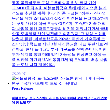
몽골 울란바토르 도심 드론배송을 위해 현지 기업
과 MOU를 체결한 파블로항공은 올해 해외 사업을 본격
적으로 추진할 계획이다.김영준 대표는 “정부가 신사업
육성을 위해 스타트업의 실질적 어려움을 듣고 해소하려
는 구제 개선에 적극 부응하겠다”며, “다양한 기술 개발
과 사업을 통해 파블로항공의 비전을 이뤄나가면서 국내
항공 모빌리티 산업 발전에 기여하겠다”고 참석 소회를
밝혔다.한편, 파블로항공은 2024년 하반기 기술특례 코
스닥 상장 목표로 지난 3월 대신증권을 대표 주관사로 선
정하고, 현재 프리 IPO 투자 라운드를 진행 중이다. 이번
투자 유치를 통해 미래 발전 가능성을 인정받고 성장 동
력 발판을 마련해 UAM 통합관제 및 모빌리티 배송 사업
을 선도해 나갈 계획이다.
23.06.07
Press Release
파블로항공, 토리스스퀘어와 드론 탐지 레이다 공동 연구, “국가 안보
에 힘 보탤 것”