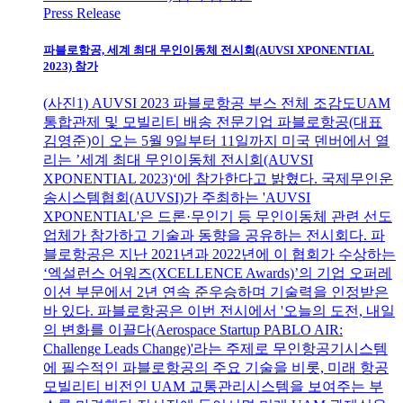
Press Release
파블로항공, 세계 최대 무인이동체 전시회(AUVSI XPONENTIAL
2023) 참가
(사진1) AUVSI 2023 파블로항공 부스 전체 조감도UAM
통합관제 및 모빌리티 배송 전문기업 파블로항공(대표
김영준)이 오는 5월 9일부터 11일까지 미국 덴버에서 열
리는 ’세계 최대 무인이동체 전시회(AUVSI
XPONENTIAL 2023)‘에 참가한다고 밝혔다. 국제무인운
송시스템협회(AUVSI)가 주최하는 'AUVSI
XPONENTIAL'은 드론·무인기 등 무인이동체 관련 선도
업체가 참가하고 기술과 동향을 공유하는 전시회다. 파
블로항공은 지난 2021년과 2022년에 이 협회가 수상하는
‘엑설런스 어워즈(XCELLENCE Awards)’의 기업 오퍼레
이션 부문에서 2년 연속 준우승하며 기술력을 인정받은
바 있다. 파블로항공은 이번 전시에서 '오늘의 도전, 내일
의 변화를 이끌다(Aerospace Startup PABLO AIR:
Challenge Leads Change)'라는 주제로 무인항공기시스템
에 필수적인 파블로항공의 주요 기술을 비롯, 미래 항공
모빌리티 비전인 UAM 교통관리시스템을 보여주는 부