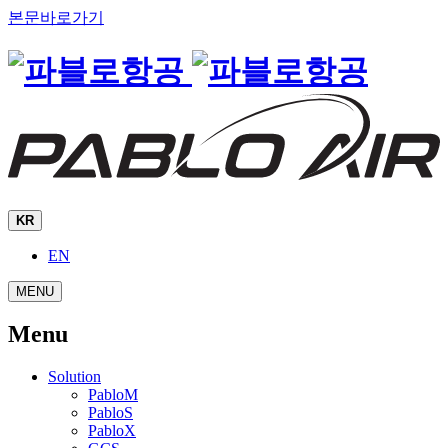
본문바로가기
KR
EN
MENU
Menu
Solution
PabloM
PabloS
PabloX