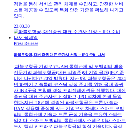
경험을 통해 서비스 관리 체계를 수립하고, 안전한 서비
스를 제공할 수 있도록 특화 안전 기준을 확보해 나가고
있다.
23.03.30
Press Release
파블로항공, 대신증권 대표 주관사 선정··· IPO 준비 나서
파블로항공 기업로고UAM 통합관제 및 모빌리티 배송
전문기업 파블로항공(대표 김영준)이 기업 공개(IPO) 준
비에 나선다고 20일 밝혔다. 지난 9일 파블로항공은 2024
년 하반기 기술특례 코스닥 상장 준비를 위해 국내 증권
사 IB 4곳을 초청해 경쟁 프리젠테이션을 진행했다. 대신
증권을 대표 주관사로 선정하고, IPO 절차에 본격 돌입
한다.지난 ’18년에 설립된 파블로항공은 드론 배송과
UAM 상용화 중심에 있는 기업으로 차세대 스마트 모빌
리티 통합관제 기술과 드론 군집 기술을 보유한 스타트
업이다. 스마트 모빌리티 통합관제시스템은 미래 스마트
도시 핵심 인프라로 파블로항공의 핵심 기술이다. 육상