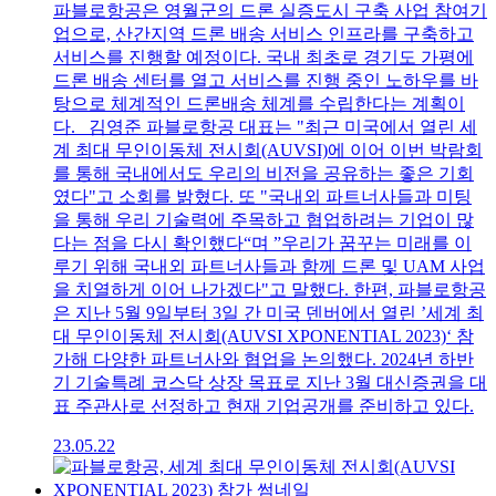
파블로항공은 영월군의 드론 실증도시 구축 사업 참여기
업으로, 산간지역 드론 배송 서비스 인프라를 구축하고
서비스를 진행할 예정이다. 국내 최초로 경기도 가평에
드론 배송 센터를 열고 서비스를 진행 중인 노하우를 바
탕으로 체계적인 드론배송 체계를 수립한다는 계획이
다. 김영준 파블로항공 대표는 "최근 미국에서 열린 세
계 최대 무인이동체 전시회(AUVSI)에 이어 이번 박람회
를 통해 국내에서도 우리의 비전을 공유하는 좋은 기회
였다"고 소회를 밝혔다. 또 "국내외 파트너사들과 미팅
을 통해 우리 기술력에 주목하고 협업하려는 기업이 많
다는 점을 다시 확인했다“며 ”우리가 꿈꾸는 미래를 이
루기 위해 국내외 파트너사들과 함께 드론 및 UAM 사업
을 치열하게 이어 나가겠다"고 말했다. 한편, 파블로항공
은 지난 5월 9일부터 3일 간 미국 덴버에서 열린 ’세계 최
대 무인이동체 전시회(AUVSI XPONENTIAL 2023)‘ 참
가해 다양한 파트너사와 협업을 논의했다. 2024년 하반
기 기술특례 코스닥 상장 목표로 지난 3월 대신증권을 대
표 주관사로 선정하고 현재 기업공개를 준비하고 있다.
23.05.22