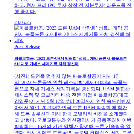
하고, 현재 프리 IPO 투자(상장 전 지분투자) 라운드를 진
행 중이다.
23.05.25
Press Release
파블로항공, `2023 드론·UAM 박람회` 성료... 개막 공연서 불꽃드론
610대로 기네스 세계기록 자체 경신해
(사진1) 도전을 멈추지 않는 파블로항공이 지난 17
일 ‘2023 드론공연 인천 페스티벌’에서 610대의 불꽃드
론으로 자체 기네스 세계기록을 경신했다. UAM 통합관
제시스템 및 모빌리티 배송 전문 기업 파블로항공(대표
김영준)이 지난 5월 17일부터 20일까지 인천 송도컨벤시
아에서 열린 '2023 대한민국 드론·UAM 박람회'에 참가
해 드론 솔루션과 미래 항공 모빌리티 비전을 소개했다
고 밝혔다. 국토교통부와 인천광역시가 공동주최한 이번
박람회는 116개의 기관·업체가 참여해 드론 기술력을 알
렸다. 전시 외에도 드론공연, 글로벌 컨퍼런스, 세계 드론