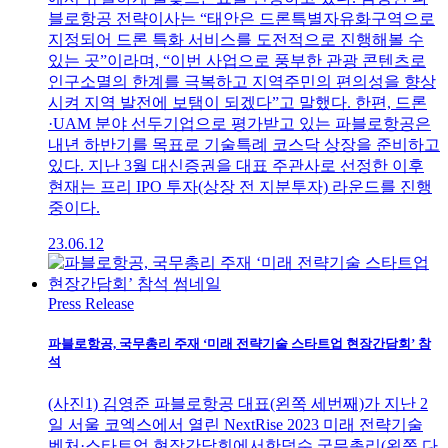
블로항공 전략이사는 “태안은 드론특별자유화구역으로
지정되어 드론 특화 서비스를 도전적으로 진행해볼 수
있는 곳”이라며, “이번 사업으로 풍부한 관광 콘텐츠로
인구소멸의 한계를 극복하고 지역주민의 편의성을 향상
시켜 지역 발전에 보탬이 되겠다”고 말했다. 한편, 드론
·UAM 분야 선두기업으로 평가받고 있는 파블로항공은
내년 하반기를 목표로 기술특례 코스닥 상장을 준비하고
있다. 지난 3월 대신증권을 대표 주관사로 선정한 이후
현재는 프리 IPO 투자(상장 전 지분투자) 라운드를 진행
중이다.
23.06.12
Press Release
파블로항공, 국무총리 주재 ‘미래 전략기술 스타트업 현장간담회’ 참
석
(사진1) 김영준 파블로항공 대표(왼쪽 세번째)가 지난 2
일 서울 코엑스에서 열린 NextRise 2023 미래 전략기술
벤처·스타트업 현장간담회에서한덕수 국무총리(왼쪽 다