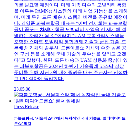
의를 발표할 예정이다. 미래 이종 다수의 모빌리티 통합
을 이루는 PAMNet 시스템의 미래 사업 가능성을 소개하
며, 미래 무인 드론 배송 시스템의 비전을 공유할 예정이
다. 김영준 파블로항공 대표는 "이번 전시회는 파블로항
공이 꿈꾸는 차세대 항공 모빌리티 사업을 전 세계에 설
명하는 자리가 될 것"이라며 "UAM 교통관리시스템을
포함한 스마트 모빌리티 통합관제 기술과 군집 기술, 드
론배송 기체와 솔루션, 드론아트쇼 기체와 수준 높은 공
연 구성 등을 소개해 국내 기술의 우수성을 알리고 오겠
다"고 말했다. 한편, 드론 배송과 UAM 상용화 중심에 있
는 파블로항공은 2024년 하반기 기술특례 코스닥 상장
준비를 위해 지난 3월 대신증권을 대표 주관사로 선정하
고 IPO 절차에 돌입했다.
23.05.08
Press Release
파블로항공, ‘서울페스타’에서 독자적인 국내 기술로 ‘멀티미디어드
론쇼’ 펼쳐