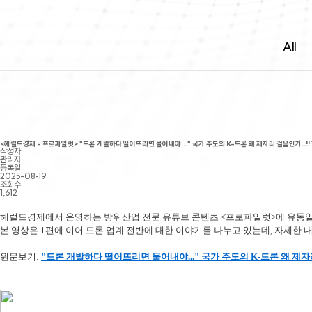
All
<헤럴드경제 - 프로파일럿> "드론 개발하다 떨어뜨리면 물어내야..." 국가 주도의 K-드론 왜 제자리 걸음인가..!! 
작성자
관리자
등록일
2025-08-19
조회수
1,612
헤럴드경제에서 운영하는 방위산업 전문 유튜브 콘텐츠 <프로파일럿>에 유동일
본 영상은 1편에 이어 드론 업계 전반에 대한 이야기를 나누고 있는데,
자세한 내
원
문보기:
"드론 개발하다 떨어뜨리면 물어내야..." 국가 주도의 K-드론 왜 제