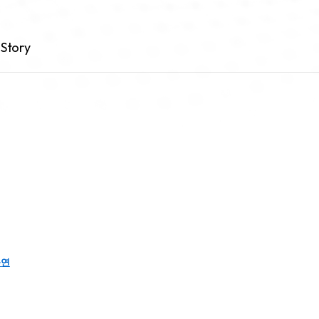
Story
출연