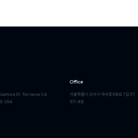
Office
Kashiwa St. Torrance CA
서울특별시 강서구 마곡중앙8로 7길 57,
5, USA
317-8호