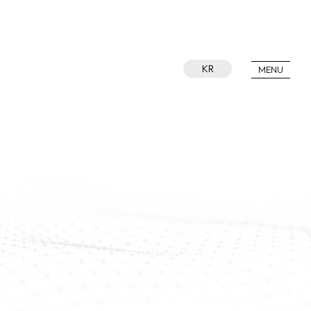
KR
MENU