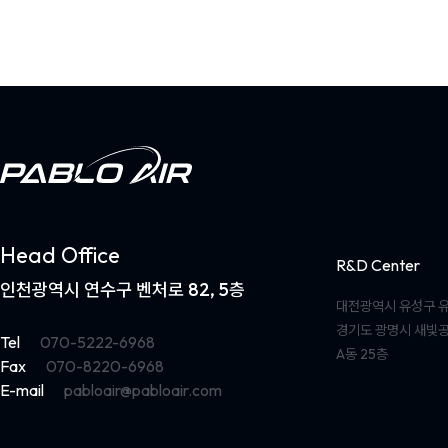
Head Office
R&D Center
인천광역시 연수구 벤처로 82, 5층
대전광역시 유성구 유
경기도 광명시 새빛공
Tel
070-5222-6968
A동 25층
Fax
070-8220-6968
E-mail
pabloair@pabloair.com