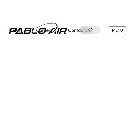
News
Careers
Contact Us
KR
MENU