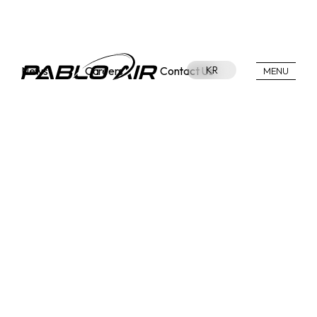
News
Careers
Contact Us
KR
MENU