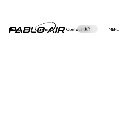
News
Careers
Contact Us
KR
MENU