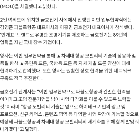
(MOU)을 체결했다고 밝혔다.
2일 여의도에 위치한 금호전기 사옥에서 진행된 이번 업무협약식에는
김영준 파블로항공 대표이사와 이홍민 금호전기 대표이사가 참석했다.
‘번개표’ 브랜드로 유명한 조명기기를 제조하는 금호전기는 89년의
업력을 지닌 국내 장수 기업이다.
양사는 이번 업무협약을 통해 ▲차세대 항공 모빌리티 기술의 상용화 및
품질 향상 ▲공연용 드론, 국방용 드론 등 자체 개발 드론 양산에 대해
협력하기로 합의했다. 또한 양사는 원활한 상호 협력을 위한 네트워크
구축도 적극 추진한다.
금호전기 관계자는 “이번 업무협약으로 파블로항공과 긴밀한 협력을
이어가고 조명 전문기업을 넘어 사업 다각화를 이룰 수 있도록 노력할
것”이라며 “항공 모빌리티 기술은 앞으로 하이테크 기반의 광고 및
프로모션, 신규 커머스, 콘텐츠 영역 등 다양한 사업 확장이 가능할 것으로
예상돼 파블로항공과 차세대 항공 모빌리티의 세계화를 위해 함께 발맞춰
나가겠다”고 말했다.