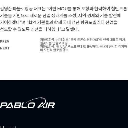
김영준 파블로항공 대표는 "이번 MOU를 통해 포항과 협력하여 첨단드론
기술을 기반으로 새로운 산업 생태계를 조성, 지역 경제와 기술 발전에
기여하겠다"며 "협약 기관들과 함께 국내 첨단 항공모빌리티 산업을
선도할 수 있도록 최선을 다하겠다"고 말했다.
파블로항공, 세계 최초 “국제 드론쇼 경연대회”에 한국 대표로 참가,
PREV
불꽃드론 연출로 호평
파블로항공, 美 UAV 엑스포부터 獨 IFA까지, 국내외 전시회 참가하
NEXT
며 도전적 글로벌 행보