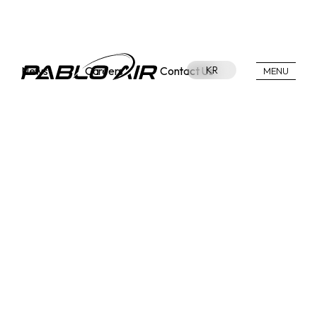
News
Careers
Contact Us
KR
MENU