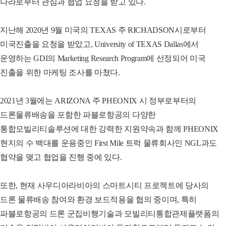
나라로부터 관심과 협업 요청을 받고 있다.
지난해 2020년 9월 미국의 TEXAS 주 RICHADSON시로부터
미국진출을 요청을 받았고, University of TEXAS Dallas에서
운영하는 GDI의 Marketing Research Program에 선정되어 미국
진출을 위한 마케팅 조사를 마쳤다.
2021년 3월에는 ARIZONA 주 PHEONIX 시 정부로부터의
드론물류배송을 포함한 파블로항공의 다양한
통합모빌리티솔루션에 대한 강력한 지원약속과 함께 PHEONIX
현지의 수 백대를 운용중인 First Mile 트럭 물류회사인 NGL과도
협약을 맺고 협업을 진행 중에 있다.
또한, 현재 사우디아라비아의 스마트시티 프로젝트에 당사의
드론 물류배송 참여와 환경 보드적용을 협의 중이며, 특히
파블로항공의 드론 군집비행기술과 모빌리티통합관제플랫폼의