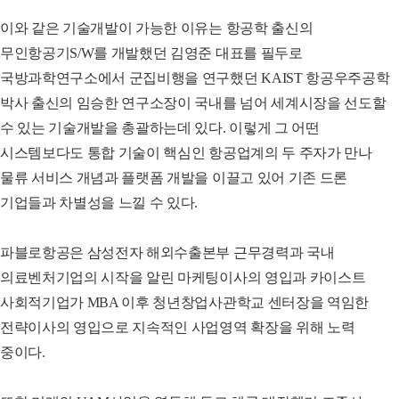
이와 같은 기술개발이 가능한 이유는 항공학 출신의
무인항공기S/W를 개발했던 김영준 대표를 필두로
국방과학연구소에서 군집비행을 연구했던 KAIST 항공우주공학
박사 출신의 임승한 연구소장이 국내를 넘어 세계시장을 선도할
수 있는 기술개발을 총괄하는데 있다. 이렇게 그 어떤
시스템보다도 통합 기술이 핵심인 항공업계의 두 주자가 만나
물류 서비스 개념과 플랫폼 개발을 이끌고 있어 기존 드론
기업들과 차별성을 느낄 수 있다.
파블로항공은 삼성전자 해외수출본부 근무경력과 국내
의료벤처기업의 시작을 알린 마케팅이사의 영입과 카이스트
사회적기업가 MBA 이후 청년창업사관학교 센터장을 역임한
전략이사의 영입으로 지속적인 사업영역 확장을 위해 노력
중이다.