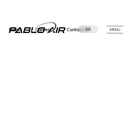
News
Careers
Contact Us
KR
MENU