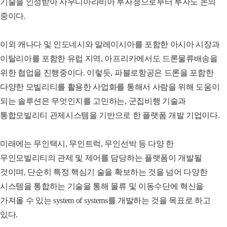
기술을 인정받아 사우디아라비아 투자청으로부터 투자도 논의
중이다.
이외 캐나다 및 인도네시와 말레이시아를 포함한 아시아 시장과
이탈리아를 포함한 유럽 지역, 아프리카에서도 드론물류배송을
위한 협업을 진행중이다. 이렇듯, 파블로항공은 드론을 포함한
다양한 모빌리티를 활용한 사업화를 통해서 사람을 위해 도움이
되는 솔루션은 무엇인지를 고민하는, 군집비행 기술과
통합모빌리티 관제시스템을 기반으로 한 플랫폼 개발 기업이다.
미래에는 무인택시, 무인트럭, 무인선박 등 다양 한
무인모빌리티의 관제 및 제어를 담당하는 플랫폼이 개발될
것이며, 단순히 특정 핵심기 술을 확보하는 것을 넘어 다양한
시스템을 통합하는 기술을 통해 물류 및 이동수단에 혁신을
가져올 수 있는 system of systems를 개발하는 것을 목표로 하고
있다.