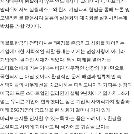
지상배송이 원활하지 않은 인도네시아, 말레이시아, 아프리카
말라위에서도 실증테스트와 현지 기업과의 협업을 통해 드론 및
모빌리티를 활용하여 물류의 실용화와 대중화를 실현시키는데
박차를 가할 것이다.
파블로항공의 전략이사는 “환경을 존중하고 사회를 케어하는
기업에 대한 사회적인 역할 증대는 이제는 권장사항이 아니라
기업에게 필수인 시대가 되었다. 특히 미래를 열어가는
스타트업에게 거는 기대는 비단 재무적인 성장의 기대만으로
국한되지는 아닐 것이다. 환경적인 문제 해결과 밸류체인 속
혜택자들의 처우개선을 중요시하는 파타고니아의 가파른 성장과
미국의 드론 스타트업인 집라인이 설립 9년차에 기업가치 1조가
넘는 유니콘 기업에 합류했다는 점은 기업의 사회적가치 창출과
미래 ESG경영의 중요성을 현 사회가 얼마나 가치 있게
바라보는지를 인지할 수 있도록 하는 좋은 사례이다. 환경을
보살피고 사회에 기여하고 타 국가에도 귀감을 보이는