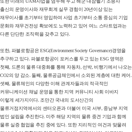
또한 미래의 UAM사업을 염두해 두고 해군 대잠헬기 조종사
출신의 운영이사와 재무회계 실무 경험이 20년이상 있는
재무이사를 초기부터 영입하여 사업 초기부터 소통 중심의 기업
문화와 재무건전성 확보에도 노력하고 있어 여느 스타트업과는
다른 단단한 조직력을 갖추고 있다.
또한, 파블로항공은 ESG(Environment Society Governance)경영을
추구하고 있다. 파블로항공이 포커스를 두고 있는 ESG 영역은
첫째, 드론의 물류 대중화를 통해 자동차, 선박, 비행기에서 나오는
CO2의 양 감소. 둘째, 물류공급체인에서 소외된 계층에 대한 케어.
셋째, 물류체인의 다양한 이해 관계자들과의 적극적인
커뮤니케이션 채널 운영을 통한 지역 커뮤니티 사회 이바지
이렇게 세가지이다. 조만간 국내의 도서산간의
물류거점지역에서의 센터오픈과 더불어 미국 서부, 중남부 지역
법인 설립을 추진한다. 미주 해당 지역의 물류 중견 기업과 함께
물류 실증 협업을 추진 중에 있다. 또한 지리적인 여건과 맞물려