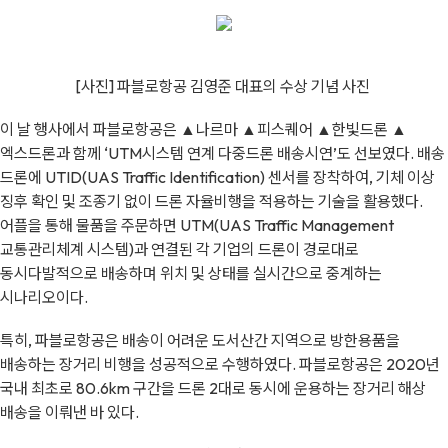
[사진] 파블로항공 김영준 대표의 수상 기념
사진
이 날 행사에서 파블로항공은 ▲나르마 ▲피스퀘어 ▲한빛드론 ▲
엑스드론과 함께 ‘UTM시스템 연계 다중드론 배송시연’도 선보였다. 배송
드론에 UTID(UAS Traffic Identification) 센서를 장착하여, 기체 이상
징후 확인 및 조종기 없이 드론 자율비행을 적용하는 기술을 활용했다.
어플을 통해 물품을 주문하면 UTM(UAS Traffic Management
교통관리체계 시스템)과 연결된 각 기업의 드론이 경로대로
동시다발적으로 배송하며 위치 및 상태를 실시간으로 중계하는
시나리오이다.
특히, 파블로항공은 배송이 어려운 도서산간 지역으로 방한용품을
배송하는 장거리 비행을 성공적으로 수행하였다. 파블로항공은 2020년
국내 최초로 80.6km 구간을 드론 2대로 동시에 운용하는 장거리 해상
배송을 이뤄낸 바 있다.