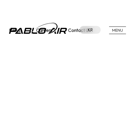
News
Careers
Contact Us
KR
MENU