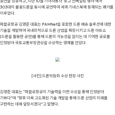
공연을 성공하고, 지난 10월 기아자동차 ‘로고 언베일링 행사’에서
303대의 불꽃드론을 동시에 공연하여 세계 기네스북에 등재되는 쾌거를
이루었다.
파블로항공 김영준 대표는 PAMNet을 포함한 드론 배송 솔루션에 대한
기술을 개발하여 국내외적으로 드론 산업을 확장시키고 드론 아트쇼
(드론을 활용한 공연)를 통해 드론의 가능성을 알리는 데 기여한 공로를
인정받아 국토교통부장관상을 수상하는 영예를 안았다.
[사진] 드론박람회 수상 현
장 사진
김영준 대표는 “파블로항공의 기술력을 이번 수상을 통해 인정받아
기쁘다”며 “향후 더욱 고도화된 기술 개발을 통해 드론 산업의 미래를
구현하는 데에 앞장서겠다”고 말했다.