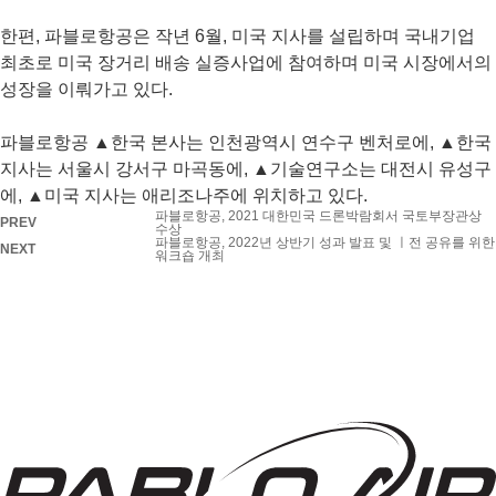
한편, 파블로항공은 작년 6월, 미국 지사를 설립하며 국내기업
최초로 미국 장거리 배송 실증사업에 참여하며 미국 시장에서의
성장을 이뤄가고 있다.
파블로항공 ▲한국 본사는 인천광역시 연수구 벤처로에, ▲한국
지사는 서울시 강서구 마곡동에, ▲기술연구소는 대전시 유성구
에, ▲미국 지사는 애리조나주에 위치하고 있다.
파블로항공, 2021 대한민국 드론박람회서 국토부장관상
PREV
수상
파블로항공, 2022년 상반기 성과 발표 및 ㅣ전 공유를 위한
NEXT
워크숍 개최