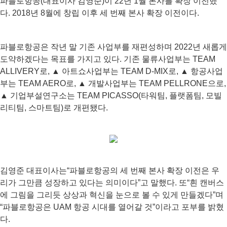
파블로항공(대표이사 김영준)이 22년 1월 본사를 확장 이전했
다. 2018년 8월에 창립 이후 세 번째 본사 확장 이전이다.
파블로항공은 작년 말 기존 사업부를 재편성하며 2022년 새롭게
도약하겠다는 목표를 가지고 있다. 기존 물류사업부는 TEAM
ALLIVERY로, ▲ 아트쇼사업부는 TEAM D-MIX로, ▲ 항공사업
부는 TEAM AERO로, ▲ 개발사업부는 TEAM PELLRONE으로,
▲ 기업부설연구소는 TEAM PICASSO(타워팀, 플랫폼팀, 모빌
리티팀, 스마트팀)로 개편됐다.
김영준 대표이사는“파블로항공의 세 번째 본사 확장 이전은 우
리가 그만큼 성장하고 있다는 의미이다”고 말했다. 또“흰 캔버스
에 그림을 그리듯 상상과 혁신을 눈으로 볼 수 있게 만들겠다”며
“파블로항공은 UAM 항공 시대를 열어갈 것”이라고 포부를 밝혔
다.