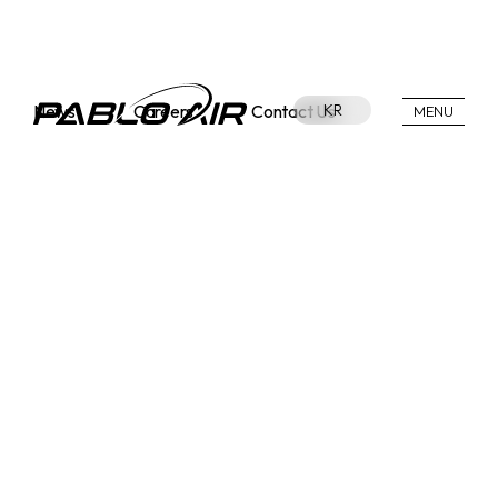
News
Careers
Contact Us
KR
MENU