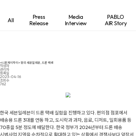
Press
Media
PABLO
All
Release
Interview
AIR Story
<니혼게이자이> 한국 세븐일레븐, 드론 택배
작성자
관리자
등록일
2023-04-16
조회수
762
한국 세븐일레븐이 드론 택배 실험을 진행하고 있다. 편의점 점포에서
배송용 드론 3대를 연동 하고, 도시락과 과자, 음료, 디저트, 일회용품 등
70종을 5분 정도에 배달한다. 한국 정부가 2024년부터 드론 배송
시범사업 지역을 순차적으로 확대하고 있는 상황에서 경쟁사보다 앞장서