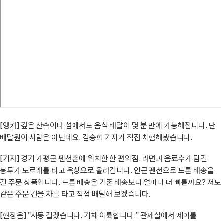
[앵커] 깊은 산속이나 섬에서도 음식 배달이 몇 분 만에 가능해집니다. 단
배달원이 사람은 아닌데요. 김승희 기자가 직접 체험해봤습니다.
[기자] 경기 가평군 펜션촌에 위치한 한 편의점. 라면과 음료수가 담긴
봉투가 도르래를 타고 옥상으로 올라갑니다. 인근 펜션으로 드론 배송을
갈 주문 상품입니다. 드론 배송은 기존 배송보다 얼마나 더 빠를까요? 저도
같은 주문 건을 차를 타고 직접 배달해 보겠습니다.
[현장음] "시동 걸겠습니다. 기체 이륙합니다." 관제실에서 제어를