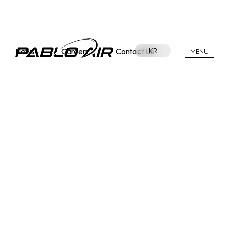
News
Careers
Contact Us
KR
MENU