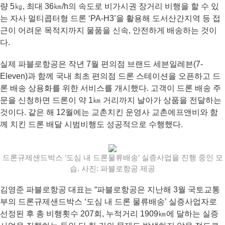
량 5㎏, 최대 36㎞/h의 속도로 비가시권 장거리 비행을 할 수 있
는 자사 멀티콥터형 드론 ‘PA-H3’을 활용해 도서산간지역 등 접
근이 어려운 목적지까지 물품을 신속, 안전하게 배송하는 것이
다.
실제 파블로항공은 작년 7월 편의점 브랜드 세븐일레븐(7-
Eleven)과 함께 국내 최초 편의점 드론 스테이션을 오픈하고 드
론 배송 상용화를 위한 서비스를 개시했다. 고객이 드론 배송 주
문을 신청하면 드론이 약 1㎞ 거리까지 날아가 상품을 전달하는
것이다. 같은 해 12월에는 교촌치킨 운영사 교촌에프앤비와 함
께 치킨 드론 배달 시범비행도 성공적으로 수행했다.
드론규제샌드박스 ‘도심 내 드론물류배송’ 실증사업을 진행 중인 모
습. 사진: 파블로항공 제공​​​​​​​
김영준 파블로항공 대표는 “파블로항공은 지난해 3월 국토교통
부의 드론규제샌드박스 ‘도심 내 드론 물류배송’ 실증사업자로
선정된 후 총 비행횟수 207회, 누적거리 1909㎞에 달하는 실증