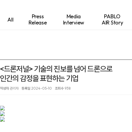
Press
Media
PABLO
All
Release
Interview
AIR Story
<드론저널> 기술의 진보를 넘어 드론으로
인간의 감정을 표현하는 기업
작성자
관리자
등록일
2024-05-10
조회수
938