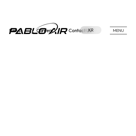
News
Careers
Contact Us
KR
MENU